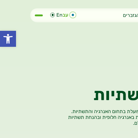
עב
En
גזברים
פתח סרגל
שתיות
ועלת בתחום האנרגיה והתשתיות.
 באנרגיה חלופית ובהנחת תשתיות
ם.