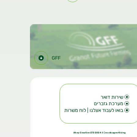
GFF
שירות דואר
מערכת גזברים
בואו לעבוד אצלנו | לוח משרות
| © Ahoy Creative LTD 2024
we do agvertising