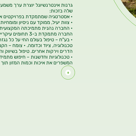
גרנות אינטרנשיונל יוצרת ערך משמעו
שלה בזכות:
• אסטרטגיה שמתמקדת בפרויקטים ארוכ
• צוות יעיל, ממוקד עם ניסיון ומומחיות
• החברה נהנית מתמיכתה המקצועית 
החברה מתמקדת ב-3 תחומים עיקריים
• בע"ח – טיפול בעולם החי על כל
נגזר
טכנולוגיה, ציוד וכדומה.
• צומח – הקמה
הדרים וירקות אחרים. טיפול בשיווק
וה
• טכנולוגיות וחדשנות – חיפוש מתמיד
המשפרים את
איכות וכמות המזון תוך