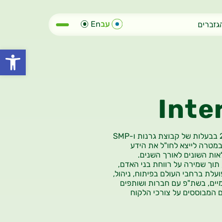
עב
En
גזברים
פתח סרגל
Inte
SMP
במטרה לייצא לחו"ל את הידע
ות השונים לאורך השנים.
 תוך שמירה על
רווחת בני האדם,
ועלת ברחבי העולם בפיתוח,
ניהול,
אומיים, בשת"פ עם חברות ושותפים
ם המבוססים על צורכי הלקוח