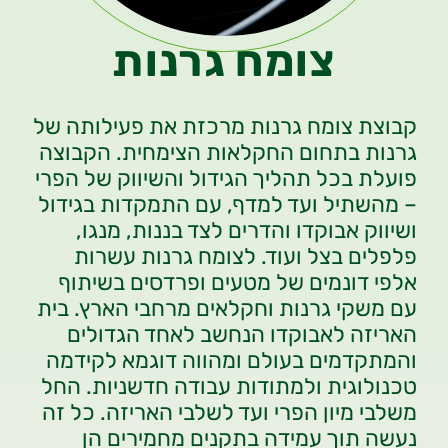
צומח גרנות
קבוצת צומח גרנות מרכזת את פעילותה של
גרנות בתחום החקלאות הצימחית. הקבוצה
פועלת בכל תהליך הגידול והשיווק של הפרי
– מהשתיל ועד למדף, עם התמקדות בגידול
ושיווק אבוקדו והדרים לצד בננות, מנגו,
פלפלים בצל ועוד. לצומח גרנות עשרות
אלפי דונמים של מטעים ופרדסים בשיתוף
עם משקי גרנות וחקלאים מרחבי הארץ. בית
האריזה לאבוקדו הנחשב לאחד הגדולים
והמתקדמים בעולם ומהווה דוגמא לקידמה
טכנולוגית ולמתודות עבודה חדשניות. החל
משלבי מיון הפרי ועד לשלבי האריזה. כל זה
נעשה תוך עמידה בתקנים מחמירים הן